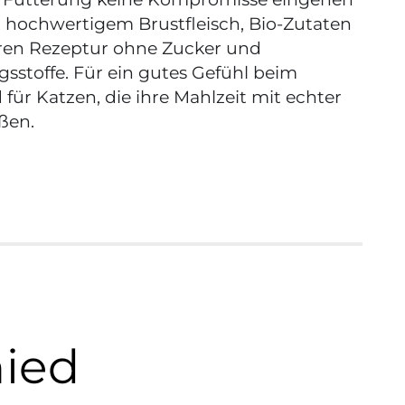
 hochwertigem Brustfleisch, Bio-Zutaten
aren Rezeptur ohne Zucker und
sstoffe. Für ein gutes Gefühl beim
 für Katzen, die ihre Mahlzeit mit echter
ßen.
hied