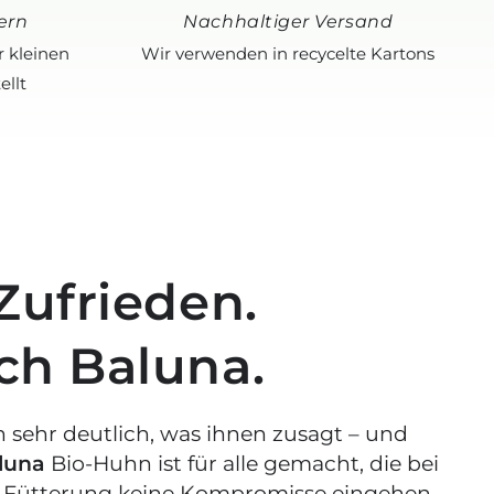
ern
Nachhaltiger Versand
r kleinen
Wir verwenden in recycelte Kartons
ellt
 Zufrieden.
ch Baluna.
 sehr deutlich, was ihnen zusagt – und
luna
Bio-Huhn ist für alle gemacht, die bei
n Fütterung keine Kompromisse eingehen