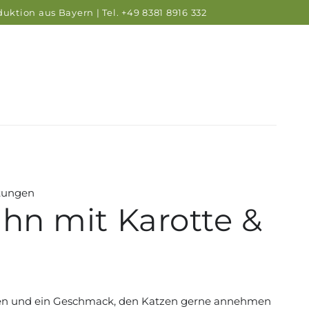
uktion aus Bayern | Tel. +49 8381 8916 332
tungen
hn mit Karotte &
ten und ein Geschmack, den Katzen gerne annehmen