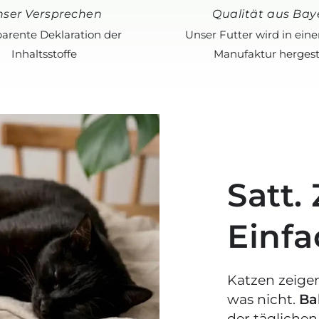
nser Versprechen
Qualität aus Bay
arente Deklaration der
Unser Futter wird in eine
Inhaltsstoffe
Manufaktur hergest
Satt.
Einfa
Katzen zeigen
was nicht.
Ba
der tägliche