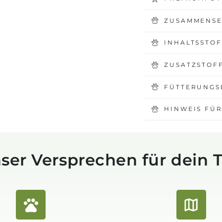
ZUSAMMENS
INHALTSSTO
ZUSATZSTOF
FÜTTERUNGS
HINWEIS FÜR
ser Versprechen für dein T