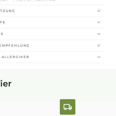
ETZUNG
FFE
FE
EMPFEHLUNG
 ALLERGIKER
ier