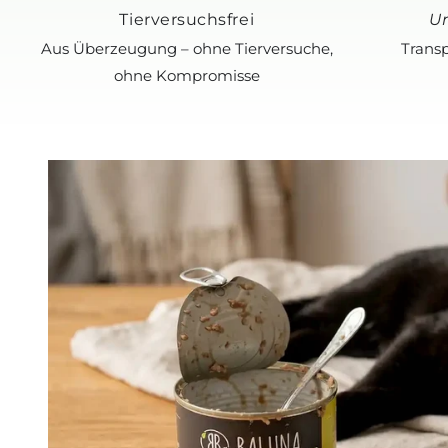
Tierversuchsfrei
U
Aus Überzeugung – ohne Tierversuche,
Transp
ohne Kompromisse