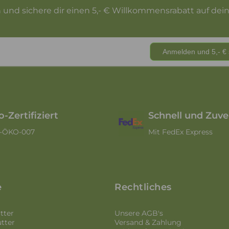
n und sichere dir einen 5,- € Willkommensrabatt auf dein
o-Zertifiziert
Schnell und Zuve
-ÖKO-007
Mit FedEx Express
e
Rechtliches
tter
Unsere AGB's
tter
Versand & Zahlung