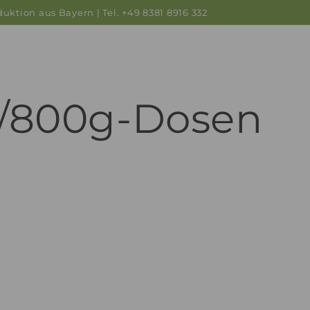
uktion aus Bayern | Tel. +49 8381 8916 332
g/800g-Dosen