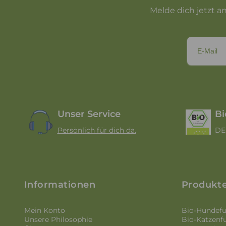
Melde dich jetzt a
Unser Service
Bi
Persönlich für dich da.
DE
Informationen
Produkt
Mein Konto
Bio-Hundefu
Unsere Philosophie
Bio-Katzenfu